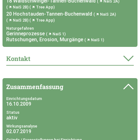
18 Waldschwingel-Tannen-Buchenwald
NaiS 2A
NaiS 2B
Tree App
20 Hochstauden-Tannen-Buchenwald
NaiS 2A
NaiS 2B
Tree App
Naturgefahren
Gerinneprozesse
NaiS 1
Rutschungen, Erosion, Murgänge
NaiS 1
Kontakt
Zusammenfassung
Einrichtungsdatum
16.10.2009
Status
aktiv
Wirkungsanalyse
02.07.2019
Gründe / Fragestellungen bei Einrichtung