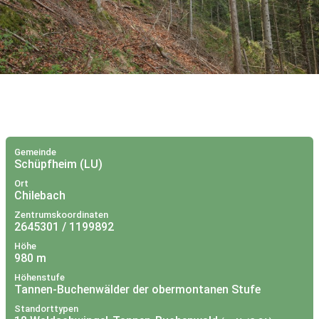
Gemeinde
Schüpfheim (LU)
Ort
Chilebach
Zentrumskoordinaten
2645301 / 1199892
Höhe
980 m
Höhenstufe
Tannen-Buchenwälder der obermontanen Stufe
Standorttypen