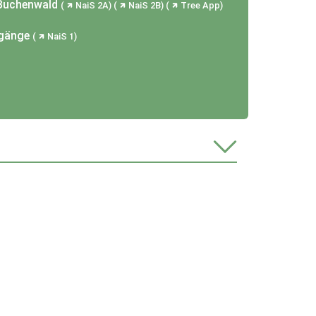
-Buchenwald
NaiS 2A
NaiS 2B
Tree App
rgänge
NaiS 1