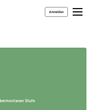
Anmelden
obermontanen Stufe