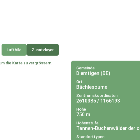
Luftbild
Zusatzlayer
um die Karte zu vergrössern.
Gemeinde
Diemtigen (BE)
Ort
Bächlesoume
Zentrumskoordinaten
2610385 / 1166193
Höhe
750 m
Höhenstufe
Tannen-Buchenwälder der 
Standorttypen