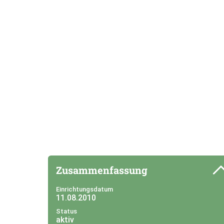
Zusammenfassung
Einrichtungsdatum
11.08.2010
Status
aktiv