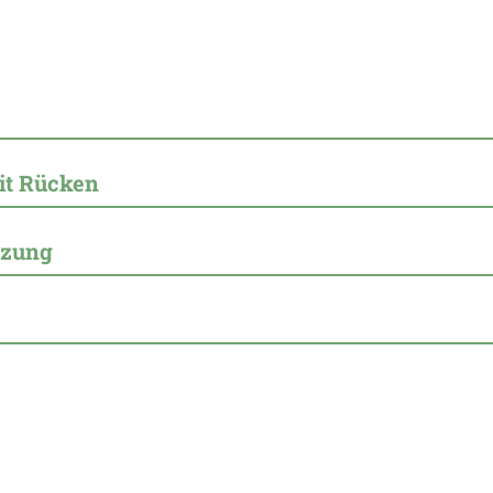
it Rücken
tzung