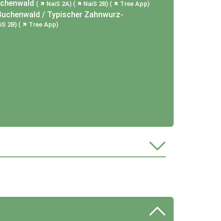
uchenwald
NaiS 2A
NaiS 2B
Tree App
Buchenwald / Typischer Zahnwurz-
iS 2B
Tree App