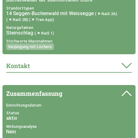
Standorttypen
14 Seggen-Buchenwald mit Weissegge
NaiS 2A
NaiS 2B
Tree App
Naturgefahren
Steinschlag
NaiS 1
Stichworte Massnahmen
Verjüngung mit Löchern
Kontakt
Zusammenfassung
Einrichtungsdatum
Status
aktiv
Wirkungsanalyse
Nein