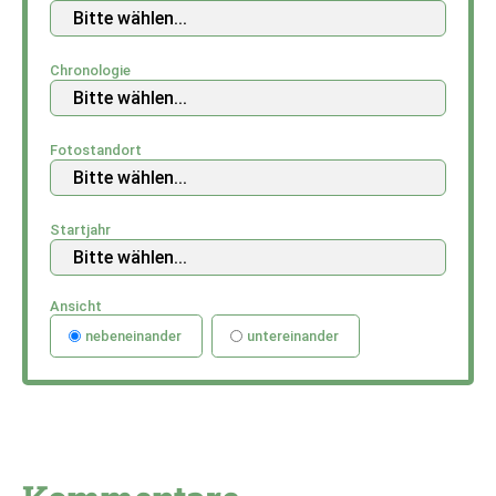
Chronologie
Fotostandort
Startjahr
Ansicht
nebeneinander
untereinander