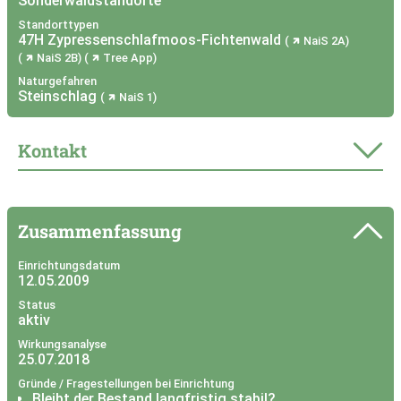
Sonderwaldstandorte
Standorttypen
47H Zypressenschlafmoos-Fichtenwald
NaiS 2A
NaiS 2B
Tree App
Naturgefahren
Steinschlag
NaiS 1
Kontakt
Zusammenfassung
Einrichtungsdatum
12.05.2009
Status
aktiv
Wirkungsanalyse
25.07.2018
Gründe / Fragestellungen bei Einrichtung
Bleibt der Bestand langfristig stabil?