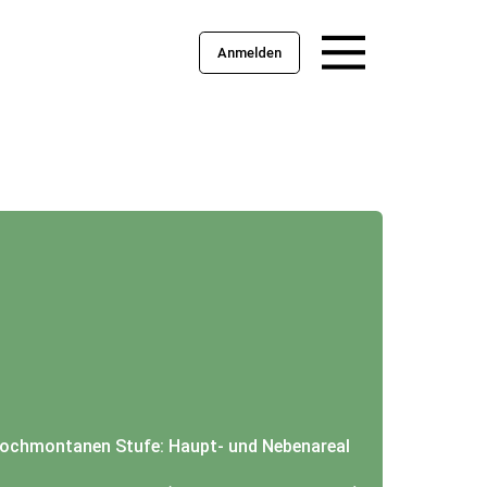
Anmelden
hochmontanen Stufe: Haupt- und Nebenareal