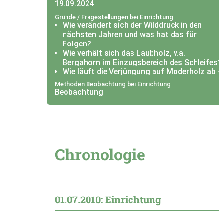
19.09.2024
Gründe / Fragestellungen bei Einrichtung
Wie verändert sich der Wilddruck in den
nächsten Jahren und was hat das für
Folgen?
Wie verhält sich das Laubholz, v.a.
Bergahorn im Einzugsbereich des Schleifes
Wie läuft die Verjüngung auf Moderholz ab 
wäre hier überhaupt Moderholz nötig?
Methoden Beobachtung bei Einrichtung
Beobachtung
Chronologie
01.07.2010: Einrichtung