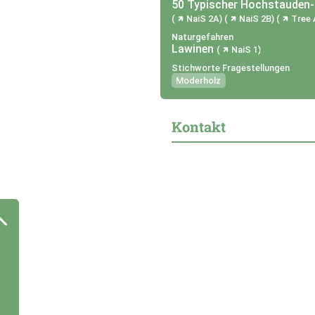
50 Typischer Hochstauden-
NaiS 2A
NaiS 2B
Tree
Naturgefahren
Lawinen
NaiS 1
Stichworte Fragestellungen
Moderholz
Kontakt