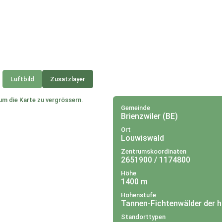
Luftbild
Zusatzlayer
um die Karte zu vergrössern.
Gemeinde
Brienzwiler (BE)
Ort
Louwiswald
Zentrumskoordinaten
2651900 / 1174800
Höhe
1400 m
Höhenstufe
Tannen-Fichtenwälder der 
Standorttypen