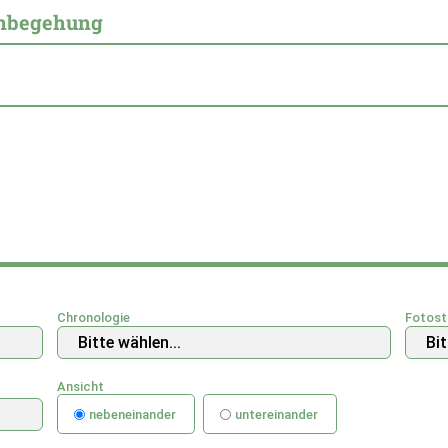
enbegehung
Chronologie
Fotost
Ansicht
nebeneinander
untereinander