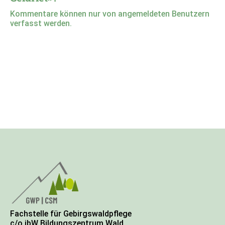
Kommentare können nur von angemeldeten Benutzern
verfasst werden.
Fachstelle für Gebirgswaldpflege
c/o ibW Bildungszentrum Wald