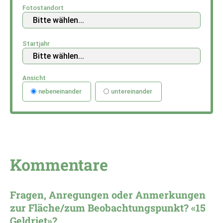
Fotostandort
Startjahr
Ansicht
nebeneinander
untereinander
Kommentare
Fragen, Anregungen oder Anmerkungen
zur Fläche/zum Beobachtungspunkt? «15
Geldriet»?