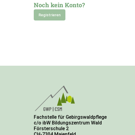
Noch kein Konto?
Registrieren
Fachstelle für Gebirgswaldpflege
c/o ibW Bildungszentrum Wald
Försterschule 2
CH-7304 Maienfeld