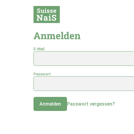
Suisse
NaiS
Anmelden
E-Mail
Passwort
Anmelden
Passwort vergessen?